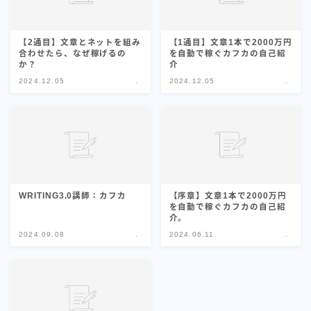
【2通目】文章とネットを組み
【1通目】文章1本で2000万円
合わせたら、なぜ稼げるの
を自動で稼ぐカフカの自己紹
か？
介
2024.12.05
.
2024.12.05
.
WRITING3.0講師：カフカ
【序章】文章1本で2000万円
を自動で稼ぐカフカの自己紹
介。
2024.09.08
.
2024.06.11
.